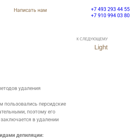
+7 493 293 44 55
Написать нам
+7 910 994 03 80
К СЛЕДУЮЩЕМУ
Light
методов удаления
Им пользовались персидские
тельными, поэтому его
Салон Красоты
 заключается в удалении
алон
видами депиляции: