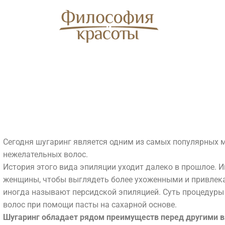
Сегодня шугаринг является одним из самых популярных 
нежелательных волос.
История этого вида эпиляции уходит далеко в прошлое. 
женщины, чтобы выглядеть более ухоженными и привлека
SPA
иногда называют персидской эпиляцией. Суть процедуры
логия
SPA
волос при помощи пасты на сахарной основе.
С
Шугаринг обладает рядом преимуществ перед другими 