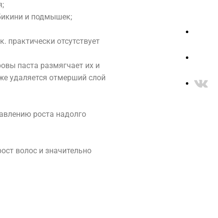
асоты
;
арикмахерская
бикини и подмышек;
Make-up
ррекция бровей
к. практически отсутствует
Оформление
ы
икмахерская
ресниц
Make-up
овы паста размягчает их и
гтевой сервис
екция бровей
кже удаляется отмерший слой
у администратора!
ление ресниц
тевой сервис
равлению роста надолго
ост волос и значительно
НАС
НАШИ ПАРТНЕРЫ
ЛИЦЕНЗИИ
СА О НАС
 )